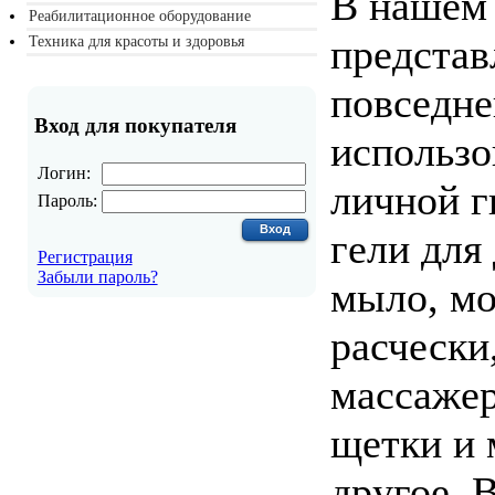
В нашем 
Реабилитационное оборудование
представ
Техника для красоты и здоровья
повседне
Вход для покупателя
использо
Логин:
личной г
Пароль:
гели для
Регистрация
Забыли пароль?
мыло, мо
расчески
массаже
щетки и 
другое. 