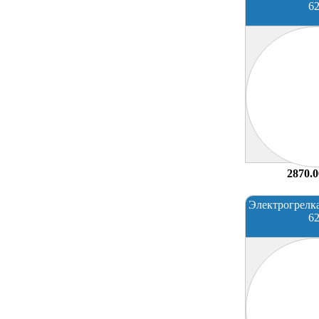
6
2870.0
Электрогрелк
6