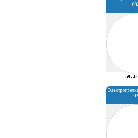
63
597.0
Электрогрелк
6