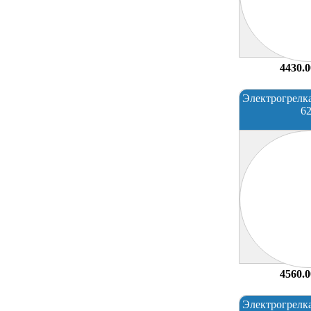
4430.0
Электрогрелк
6
4560.0
Электрогрелк