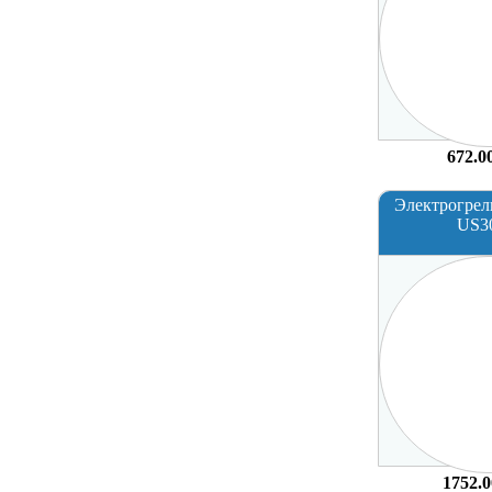
672.0
Электрогрел
US3
1752.0