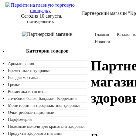
Партнерский магазин "Кра
Сегодня 10 августа,
понедельник
Главная
Каталог т
Новости
Категории товаров
Партн
Ароматерапия
Временные татуировки
магази
Все для массажа
Грелки
Косметика и гигиена
здоров
Лечебное белье. Бандажи. Коррекция
Мониторинг и профилактика здоровья
Очки реабилитационные
Парфюмерия
Полезные мелочи для красоты и здоровья
Продукты здорового питания