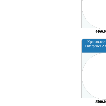
4466.0
Кресло-кол
Enterprises
8500.0